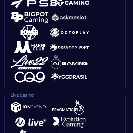
Live Casino