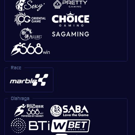
Race
Olahraga