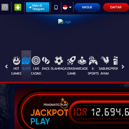
Main di
MASUK
DAFTAR
Telegram
HOT
SLOTS
LIVE
RACE
OLAHRAGA
CRASH
ARCADE
E-
SABUNG
PROMOSI
GAMES
CASINO
GAME
SPORTS
AYAM
IDR
12,694,
JACKPOT
PLAY