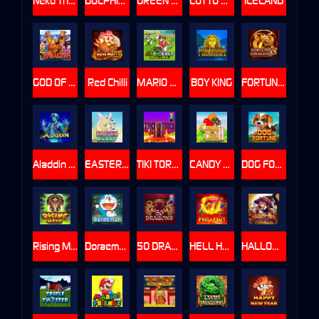
Neko The Fortune Cat
DOLPHIN REEF
GREEN GOLD
LOTTO MADNESS
ICELAND
GOD OF WEALTH
Red Chilli
MARIO GOLF
BOY KING
FORTUNE DRAGON 88
Aladdin Wishes
EASTER BUNNY
TIKI TORCH
CANDY CRUSH
DOG FORTUNE
Rising Maya
Doraemon
50 DRAGONS
HELL HOT 100
HALLOWIN