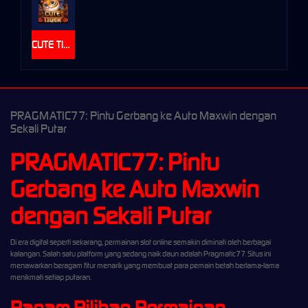
CUTE TIGER
PRAGMATIC77: Pintu Gerbang ke Auto Maxwin dengan
Sekali Putar
PRAGMATIC77: Pintu
Gerbang ke Auto Maxwin
dengan Sekali Putar
Di era digital seperti sekarang, permainan slot online semakin diminati oleh berbagai
kalangan. Salah satu platform yang sedang naik daun adalah Pragmatic77. Situs ini
menawarkan beragam fitur menarik yang membuat para pemain betah berlama-lama
menikmati setiap putaran.
Ragam Pilihan Permainan