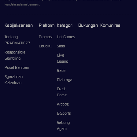
kendala selama bermain.
Kebijaksanaan
Platform
Kategori
Dukungan
Komunitas
Tentang
Promosi
Hot Games
PRAGMATIC77
Loyalty
Slots
Responsible
Live
Gambling
Casino
Pusat Bantuan
Race
Syarat dan
Olahraga
Ketentuan
Crash
Game
Arcade
E-Sports
Sabung
Ayam