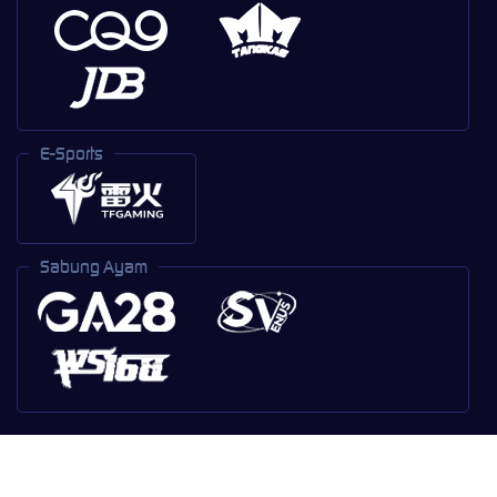
E-Sports
Sabung Ayam