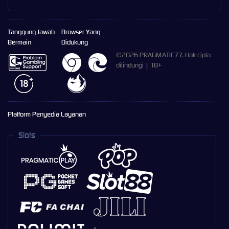
Tanggung Jawab
Browser Yang
Bermain
Didukung
©2026 PRAGMATIC77. Hak cipta
dilindungi | 18+
Platform Penyedia Layanan
Slots