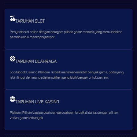
TARUHAN SLOT
Penyedia slot online dengan beragam pilihan game menarik yang memudahkan
pemain untuk mencapai jackpot
TARUHAN OLAHRAGA
Sportsbook Gaming Platform Terbaik menawarkan lebih banyak game, odds yang
lebih tinggi, dan menyediakan pilihan yang lebih banyak untuk pemain.
TARUHAN LIVE KASINO
Platform Pilihan bagi perusahaan-perusahaan terbaik di dunia, dengan pilihan
variasi game terbanyak