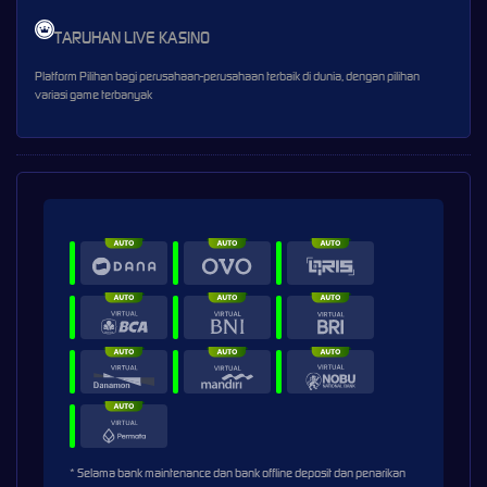
TARUHAN LIVE KASINO
Platform Pilihan bagi perusahaan-perusahaan terbaik di dunia, dengan pilihan
variasi game terbanyak
* Selama bank maintenance dan bank offline deposit dan penarikan