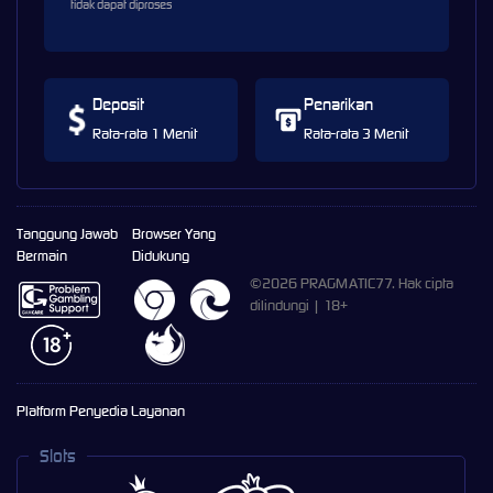
tidak dapat diproses
Deposit
Penarikan
Rata-rata 1 Menit
Rata-rata 3 Menit
Tanggung Jawab
Browser Yang
Bermain
Didukung
©2026 PRAGMATIC77. Hak cipta
dilindungi | 18+
Platform Penyedia Layanan
Slots