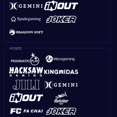
Arcade