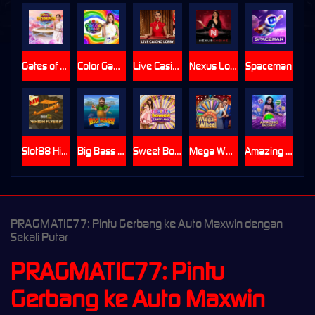
Gates of Olympus Roulette
Color Game Bonanza
Live Casino Lobby
Nexus Lounge
Spaceman
Slot88 High Flyer
Big Bass Crash
Sweet Bonanza Candyland
Mega Wheel
Amazing Baccarat
PRAGMATIC77: Pintu Gerbang ke Auto Maxwin dengan
Sekali Putar
PRAGMATIC77: Pintu
Gerbang ke Auto Maxwin