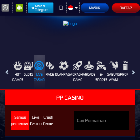
Main di
MASUK
DAFTAR
Telegram
HOT
SLOTS
LIVE
RACE
OLAHRAGA
CRASH
ARCADE
E-
SABUNG
PROMOSI
GAMES
CASINO
GAME
SPORTS
AYAM
PP CASINO
Semua
Live
Crash
permainan
Casino
Game