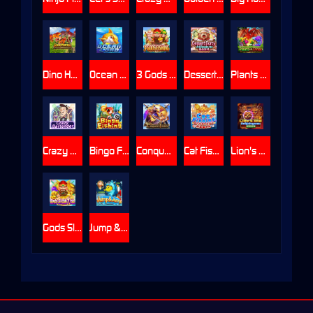
Dino Hunter
Ocean Lord
3 Gods Fishing
Dessert Party
Plants vs. Dinos
Crazy Bartender
Bingo Fishing
Conqueror's Treasure
Cat Fishing
Lion's Orb
Gods Slash Fish
Jump & Jump