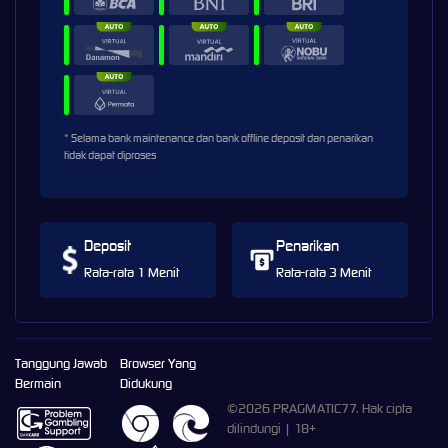
* Selama bank maintenance dan bank offline deposit dan penarikan
tidak dapat diproses
Deposit
Penarikan
Rata-rata 1 Menit
Rata-rata 3 Menit
Tanggung Jawab
Browser Yang
Bermain
Didukung
©2026 PRAGMATIC77. Hak cipta
dilindungi | 18+