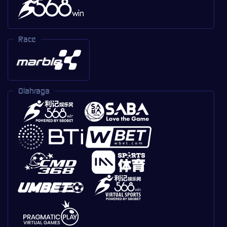
Race
Olahraga