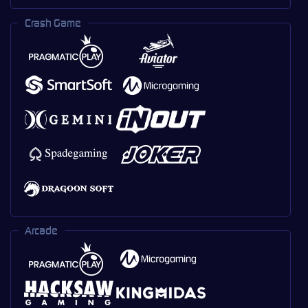
Crash Game
Arcade