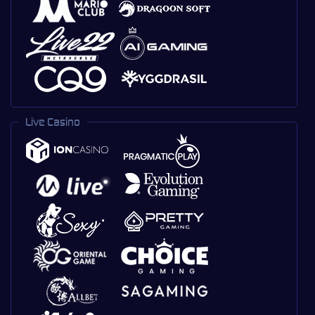
Live Casino