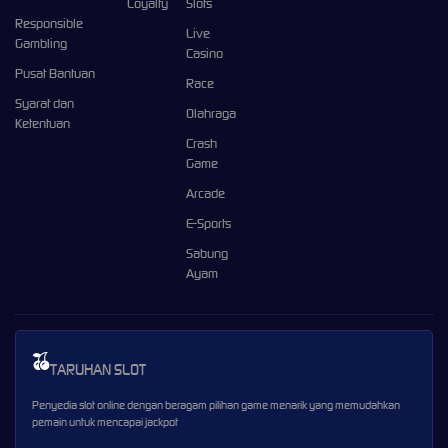
Loyalty
Slots
Responsible
Live
Gambling
Casino
Pusat Bantuan
Race
Syarat dan
Olahraga
Ketentuan
Crash
Game
Arcade
E-Sports
Sabung
Ayam
TARUHAN SLOT
Penyedia slot online dengan beragam pilihan game menarik yang memudahkan
pemain untuk mencapai jackpot